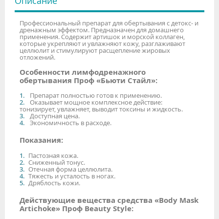
Описание
Профессиональный препарат для обертывания с детокс- и
дренажным эффектом. Предназначен для домашнего
применения. Содержит артишок и морской коллаген,
которые укрепляют и увлажняют кожу, разглаживают
целлюлит и стимулируют расщепление жировых
отложений.
Особенности лимфодренажного
обертывания Проф «Бьюти Стайл»:
Препарат полностью готов к применению.
Оказывает мощное комплексное действие:
тонизирует, увлажняет, выводит токсины и жидкость.
Доступная цена.
Экономичность в расходе.
Показания:
Пастозная кожа.
Сниженный тонус.
Отечная форма целлюлита.
Тяжесть и усталость в ногах.
Дряблость кожи.
Действующие вещества средства «Body Mask
Artichoke» Проф Beauty Style: