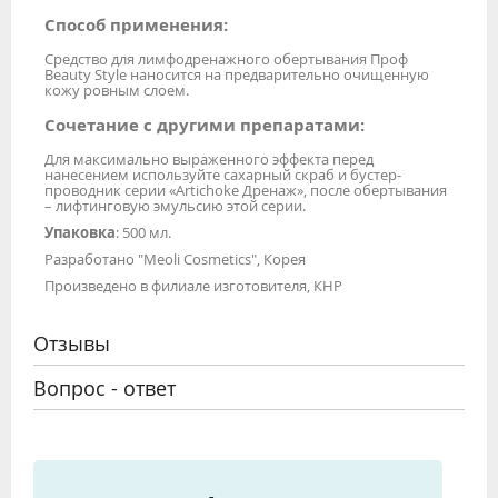
Способ применения:
Средство для лимфодренажного обертывания Проф
Beauty Style наносится на предварительно очищенную
кожу ровным слоем.
Сочетание с другими препаратами:
Для максимально выраженного эффекта перед
нанесением используйте сахарный скраб и бустер-
проводник серии «Artichoke Дренаж», после обертывания
– лифтинговую эмульсию этой серии.
Упаковка
: 500 мл.
Разработано "Meoli Cosmetics", Корея
Произведено в филиале изготовителя, КНР
Отзывы
Вопрос - ответ