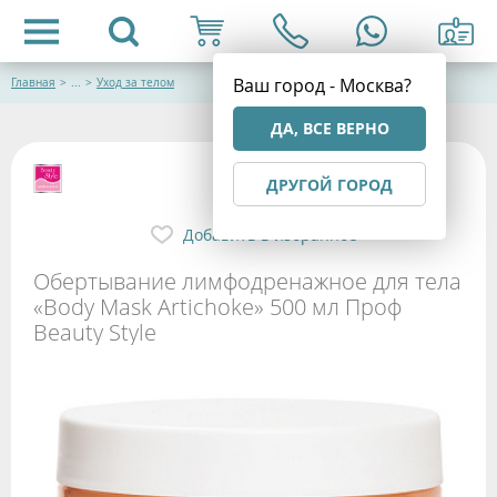
Ваш город - Москва?
Главная
>
...
>
Уход за телом
ДА, ВСЕ ВЕРНО
ДРУГОЙ ГОРОД
Добавить в избранное
Обертывание лимфодренажное для тела
«Body Mask Artichoke» 500 мл Проф
Beauty Style