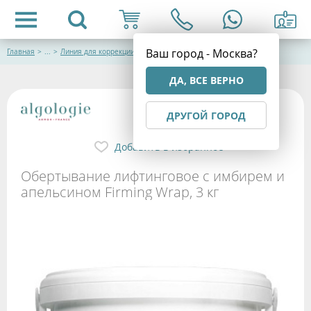
Ваш город - Москва?
Главная
>
...
>
Линия для коррекции фигуры "Aromabody"
ДА, ВСЕ ВЕРНО
ДРУГОЙ ГОРОД
Добавить в избранное
Обертывание лифтинговое с имбирем и
апельсином Firming Wrap, 3 кг