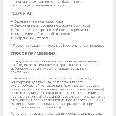
Восстанавливает минеральный баланс кожи и
способствует повышению тонуса.
РЕЗУЛЬТАТ:
Укрепление и подтяжка кожи
Увлажнение и повышение эластичности кожи
Уменьшение неровностей кожного рельефа
Выведение избыточной жидкости
Устранение усталости
* После прохождения курса профессиональных процедур
СПОСОБ ПРИМЕНЕНИЯ:
Проведите пилинг, нанесите массажными движениями
необходимое количество мацерата (номер препарата
выбирается в зависимости от индивидуальных
показаний).
Смешайте 200 г порошка и 250 мл теплой водой,
комфортной для клиента, до получения пасты
сметанообразной консистенции (количество порошка
может варьироваться в зависимости от размера клиента).
Нанесите руками или кистью на все тело. Нанесение
препарата начинайте с задней поверхности тела, двигаясь
снизу вверх. Оберните полиэтиленовой простыней на 20 –
25 минут. Можно использовать термоодеяло (при
отсутствии противопоказаний).
По истечении времени экспозиции обертывания остатки