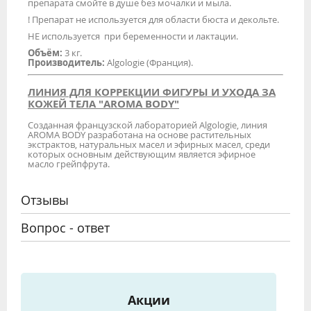
препарата смойте в душе без мочалки и мыла.
! Препарат не используется для области бюста и декольте.
НЕ используется при беременности и лактации.
Объём:
3 кг.
Производитель:
Algologie (Франция).
ЛИНИЯ ДЛЯ КОРРЕКЦИИ ФИГУРЫ И УХОДА ЗА
КОЖЕЙ ТЕЛА "AROMA BODY"
Созданная французской лабораторией Algologie, линия
AROMA BODY разработана на основе растительных
экстрактов, натуральных масел и эфирных масел, среди
которых основным действующим является эфирное
масло грейпфрута.
Отзывы
Вопрос - ответ
Акции