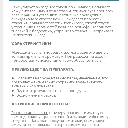
Стимулирует выведение токсинов и шлаков, насыщает
кожу питательными веществами, стимулирует процессы
регенерации и устраняет негативные последствия
оксидативного стресса кожи. Замедляет процессы
старения, повышает эластичность кожи, способствует
устранению неровностей кожного рельефа. Наполняет
энергией и бодростью, устраняет усталость, настраивает
на позитивный лад.
ХАРАКТЕРИСТИКИ:
Мелкодисперсный порошок светлого желтого цвета с
тонким приятным ароматом. При разведении водой
приобретает консистенцию кремообразной пасты.
ПРЕИМУЩЕСТВА ПРЕПАРАТА:
Готовится непосредственно перед нанесением, что
позволяет максимально сохранить эффективность
активных компонентов
Видимые результаты после процедуры
Экономичный расход
АКТИВНЫЕ КОМПОНЕНТЫ:
Экстракт апельсина
тонизирует кожу, стимулирует
лимфодренаж, устраняет застой и выводит избыточную
жидкость. Насыщает кожу витаминами, стимулирует
иммунитет и повышает сопротивляемость кожи