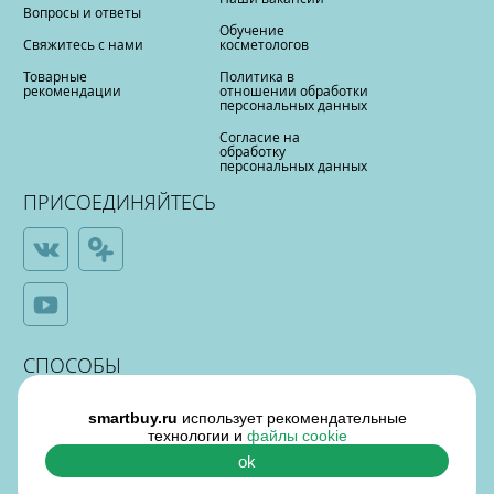
Вопросы и ответы
Обучение
Свяжитесь с нами
косметологов
Товарные
Политика в
рекомендации
отношении обработки
персональных данных
Согласие на
обработку
персональных данных
ПРИСОЕДИНЯЙТЕСЬ
СПОСОБЫ
ОПЛАТЫ
smartbuy.ru
использует рекомендательные
технологии и
файлы cookie
ok