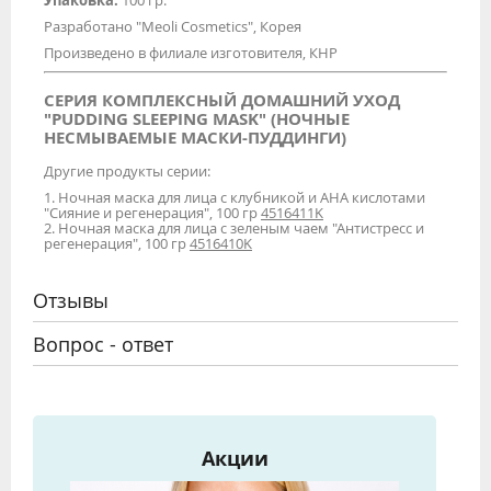
Упаковка:
100 гр.
Разработано "Meoli Cosmetics", Корея
Произведено в филиале изготовителя, КНР
СЕРИЯ КОМПЛЕКСНЫЙ ДОМАШНИЙ УХОД
"PUDDING SLEEPING MASK" (НОЧНЫЕ
НЕСМЫВАЕМЫЕ МАСКИ-ПУДДИНГИ)
Другие продукты серии:
1. Ночная маска для лица с клубникой и АНА кислотами
"Сияние и регенерация", 100 гр
4516411K
2. Ночная маска для лица с зеленым чаем "Антистресс и
регенерация", 100 гр
4516410K
Отзывы
Вопрос - ответ
Акции