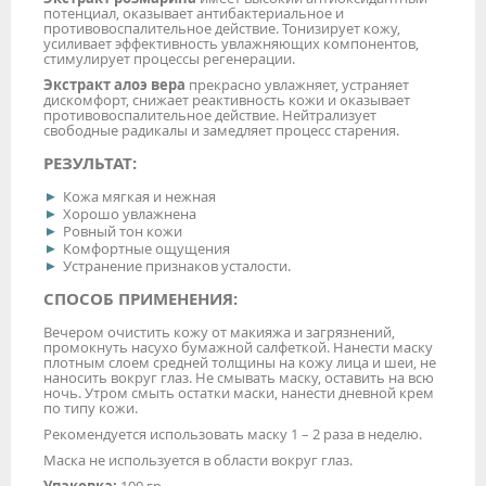
потенциал, оказывает антибактериальное и
противовоспалительное действие. Тонизирует кожу,
усиливает эффективность увлажняющих компонентов,
стимулирует процессы регенерации.
Экстракт алоэ вера
прекрасно увлажняет, устраняет
дискомфорт, снижает реактивность кожи и оказывает
противовоспалительное действие. Нейтрализует
свободные радикалы и замедляет процесс старения.
РЕЗУЛЬТАТ:
Кожа мягкая и нежная
Хорошо увлажнена
Ровный тон кожи
Комфортные ощущения
Устранение признаков усталости.
СПОСОБ ПРИМЕНЕНИЯ:
Вечером очистить кожу от макияжа и загрязнений,
промокнуть насухо бумажной салфеткой. Нанести маску
плотным слоем средней толщины на кожу лица и шеи, не
наносить вокруг глаз. Не смывать маску, оставить на всю
ночь. Утром смыть остатки маски, нанести дневной крем
по типу кожи.
Рекомендуется использовать маску 1 – 2 раза в неделю.
Маска не используется в области вокруг глаз.