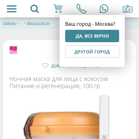
Ваш город - Москва?
Главная
>
...
>
Маски и патчи
ДА, ВСЕ ВЕРНО
ДРУГОЙ ГОРОД
Добавить в избранное
Ночная маска для лица с кокосом
Питание и регенерация, 100 гр