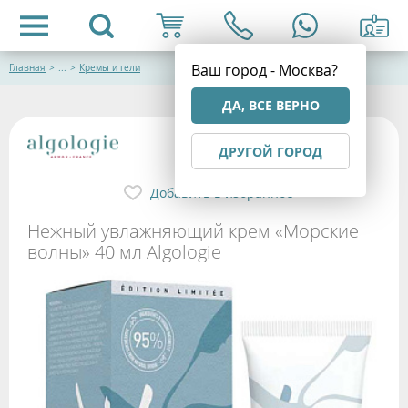
Ваш город - Москва?
Главная
>
...
>
Кремы и гели
ДА, ВСЕ ВЕРНО
ДРУГОЙ ГОРОД
Добавить в избранное
Нежный увлажняющий крем «Морские
волны» 40 мл Algologie