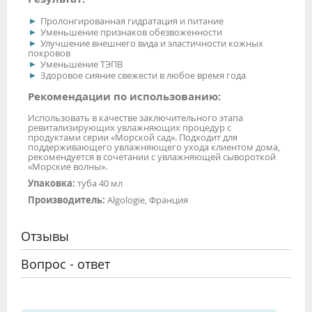
Пролонгированная гидратация и питание
Уменьшение признаков обезвоженности
Улучшение внешнего вида и эластичности кожных
покровов
Уменьшение ТЭПВ
Здоровое сияние свежести в любое время года
Рекомендации по использованию:
Использовать в качестве заключительного этапа
ревитализирующих увлажняющих процедур с
продуктами серии «Морской сад». Подходит для
поддерживающего увлажняющего ухода клиентом дома,
рекомендуется в сочетании с увлажняющей сывороткой
«Морские волны».
Упаковка:
туба 40 мл
Производитель:
Algologie, Франция
Отзывы
Вопрос - ответ