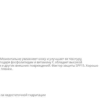
Моментально увлажняет кожу и улучшает ее текстуру,
годаря фосфолипидам и витамину F, обладает высокой
а и других внешних повреждений. Фактор защиты SPF15. Хорошо
 пленки.
-за недостаточной гидратации