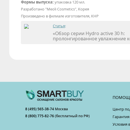
Формы выпуска:
упаковка 120 мл.
Разработано "Meoli Cosmetics", Корея
Произведено в филиале изготовителя, КНР
Статья
:
«Обзор серии Hydro active 30 h:
пролонгированное увлажнение к
ПОМОЩ
8 (495) 565-38-74
Москва
Центр по
8 (800) 775-82-76
(бесплатный по РФ)
Гарантия
Условия 