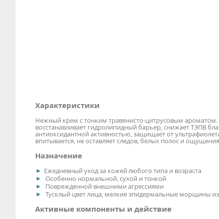
Характеристики
Нежный крем с тонким травянисто-цитрусовым ароматом. 
восстанавливает гидролипидный барьер, снижает ТЭПВ бла
антиоксидантной активностью, защищает от ультрафиолет
впитывается, не оставляет следов, белых полос и ощущения
Назначение
Ежедневный уход за кожей любого типа и возраста
Особенно нормальной, сухой и тонкой
Поврежденной внешними агрессиями
Тусклый цвет лица, мелкие эпидермальные морщины из
Активные компоненты и действие