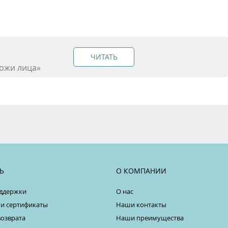
ЧИТАТЬ
ожи лица»
Ь
О КОМПАНИИ
ддержки
О нас
 и сертификаты
Наши контакты
возврата
Наши преимущества