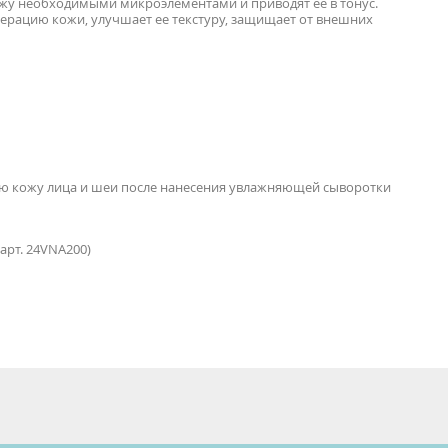
у необходимыми микроэлементами и приводят ее в тонус.
нерацию кожи, улучшает ее текстуру, защищает от внешних
ю кожу лица и шеи после нанесения увлажняющей сыворотки
арт. 24VNA200)