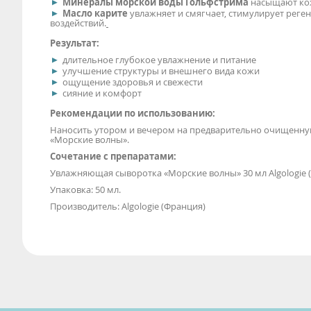
Минералы морской воды Гольфстрима
насыщают кож
Масло карите
увлажняет и смягчает, стимулирует реге
воздействий.
Результат:
длительное глубокое увлажнение и питание
улучшение структуры и внешнего вида кожи
ощущение здоровья и свежести
сияние и комфорт
Рекомендации по использованию:
Наносить утором и вечером на предварительно очищенну
«Морские волны».
Сочетание с препаратами:
Увлажняющая сыворотка «Морские волны» 30 мл Algologie (
Упаковка: 50 мл.
Производитель: Algologie (Франция)