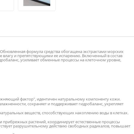
. Обновленная формула средства обогащена экстрактами морских
 влагу и препятствующими ее испарению. Включенный в состав
дробаланс, усиливает обменные процессы на клеточном уровне,
ажняющий фактор", идентичен натуральному компоненту кожи.
влажненности, сохраняет и поддерживает гидробаланс, укрепляет
 натуральных веществ, способствующих накоплению воды в клетках.
 и прибрежных растений, координирует естественные процессы
ятствует разрушительному действию свободных радикалов, повышает