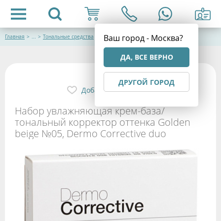
Ваш город - Москва?
Главная
>
...
>
Тональные средства
ДА, ВСЕ ВЕРНО
ДРУГОЙ ГОРОД
Добавить в избранное
Набор увлажняющая крем-база/
тональный корректор оттенка Golden
beige №05, Dermo Corrective duo