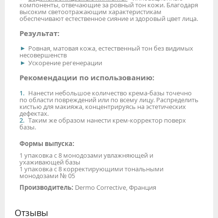
компоненты, отвечающие за ровный тон кожи. Благодаря
высоким светоотражающим характеристикам
обеспечивают естественное сияние и здоровый цвет лица.
Результат:
Ровная, матовая кожа, естественный тон без видимых
несовершенств
Ускорение регенерации
Рекомендации по использованию:
Нанести небольшое количество крема-базы точечно
по области повреждений или по всему лицу. Распределить
кистью для макияжа, концентрируясь на эстетических
дефектах.
Таким же образом нанести крем-корректор поверх
базы.
Формы выпуска:
1 упаковка с 8 монодозами увлажняющей и
ухаживающей базы
1 упаковка с 8 корректирующими тональными
монодозами № 05
Производитель:
Dermo Corrective, Франция
Отзывы