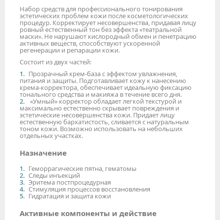
Набор средств для профессионального тонирования
эстетических проблем кожи после косметологических
процедур. Корректирует несовершенства, придавая лицу
ровный естественный тон без эффекта «театральной
маски». Не нарушают кислородный обмен и пенетрацию
активных веществ, способствуют ускоренной
регенерации и репарации кожи.
Состоит из двух частей:
Прозрачный крем-база с эффектом увлажнения,
питания и защиты. Подготавливает кожу к нанесению
крема-корректора, обеспечивает идеальную фиксацию
тонального средства и макияжа в течение всего дня.
«Умный» корректор обладает легкой текстурой и
максимально естественно скрывает повреждения и
эстетические несовершенства кожи. Придает лицу
естественную бархатистость, сливается с натуральным
тоном кожи. Возможно использовать на небольших
отдельных участках.
Назначение
Геморрагические пятна, гематомы
Следы инъекций
Эритема постпроцедурная
Стимуляция процессов восстановления
Гидратация и защита кожи
Активные компоненты и действие