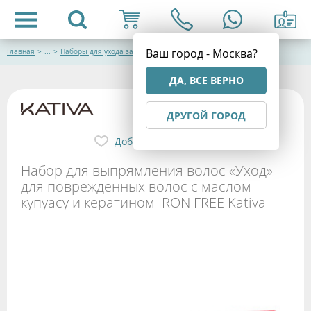
Ваш город - Москва?
Главная
>
...
>
Наборы для ухода за волосами
ДА, ВСЕ ВЕРНО
ДРУГОЙ ГОРОД
Добавить в избранное
Набор для выпрямления волос «Уход»
для поврежденных волос с маслом
купуасу и кератином IRON FREE Kativa