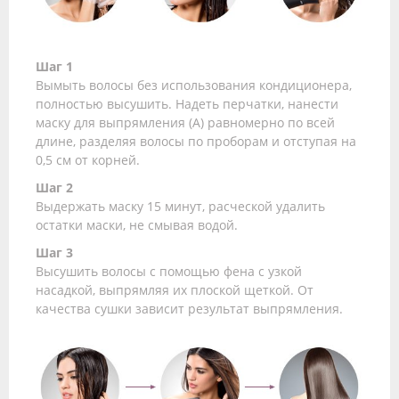
Шаг 1
Вымыть волосы без использования кондиционера,
полностью высушить. Надеть перчатки, нанести
маску для выпрямления (А) равномерно по всей
длине, разделяя волосы по проборам и отступая на
0,5 см от корней.
Шаг 2
Выдержать маску 15 минут, расческой удалить
остатки маски, не смывая водой.
Шаг 3
Высушить волосы с помощью фена с узкой
насадкой, выпрямляя их плоской щеткой. От
качества сушки зависит результат выпрямления.