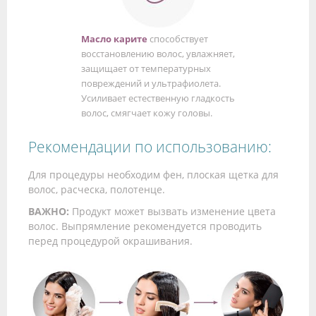
Масло карите
способствует
восстановлению волос, увлажняет,
защищает от температурных
повреждений и ультрафиолета.
Усиливает естественную гладкость
волос, смягчает кожу головы.
Рекомендации по использованию:
Для процедуры необходим фен, плоская щетка для
волос, расческа, полотенце.
ВАЖНО:
Продукт может вызвать изменение цвета
волос. Выпрямление рекомендуется проводить
перед процедурой окрашивания.