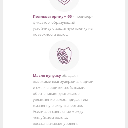
Поликватерниум-55
– полимер-
фиксатор, образующий
устойчивую защитную пленку на
поверхности волос.
Масло купуасу
обладает
высокими влагоудерживающими
и смягчающими свойствами,
обеспечивает длительное
увлажнение волос, придает им
жизненную силу и энергию.
Усиливает сцепление между
чешуйками волоса,
восстанавливает уровень