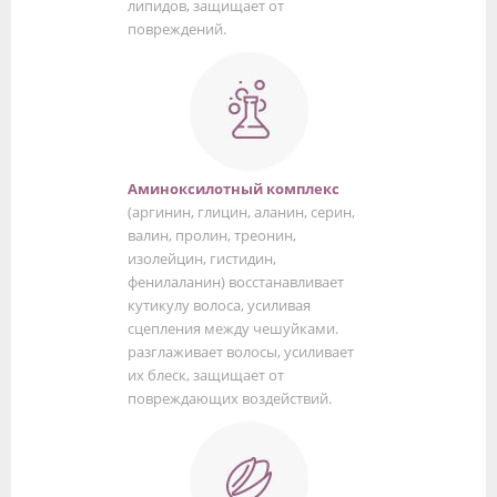
липидов, защищает от
повреждений.
Аминоксилотный комплекс
(аргинин, глицин, аланин, серин,
валин, пролин, треонин,
изолейцин, гистидин,
фенилаланин) восстанавливает
кутикулу волоса, усиливая
сцепления между чешуйками.
разглаживает волосы, усиливает
их блеск, защищает от
повреждающих воздействий.