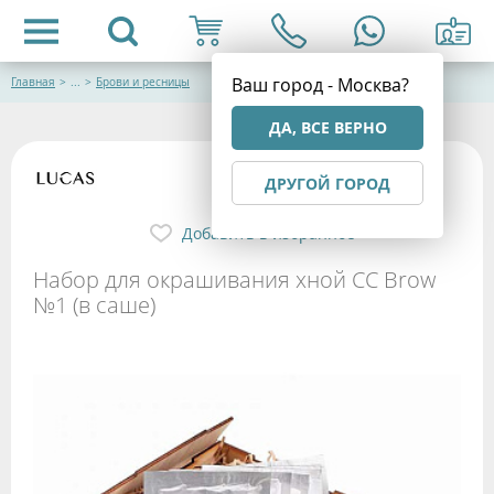
Ваш город - Москва?
Главная
>
...
>
Брови и ресницы
ДА, ВСЕ ВЕРНО
ДРУГОЙ ГОРОД
Добавить в избранное
Набор для окрашивания хной CC Brow
№1 (в саше)