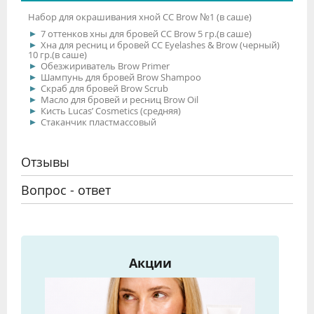
Набор для окрашивания хной CC Brow №1 (в саше)
7 оттенков хны для бровей СС Brow 5 гр.(в саше)
Хна для ресниц и бровей CC Eyelashes & Brow (черный)
10 гр.(в саше)
Обезжириватель Brow Primer
Шампунь для бровей Brow Shampoo
Cкраб для бровей Brow Scrub
Масло для бровей и ресниц Brow Oil
Кисть Lucas’ Cosmetics (средняя)
Стаканчик пластмассовый
Отзывы
Вопрос - ответ
Акции