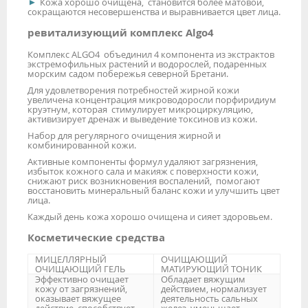
Кожа хорошо очищена, становится более матовой,
сокращаются несовершенства и выравнивается цвет лица.
ревитализующий комплекс Algo4
Комплекс ALGO4 объединил 4 компонента из экстрактов
экстремофильных растений и водорослей, подаренных
морским садом побережья северной Бретани.
Для удовлетворения потребностей жирной кожи
увеличена концентрация микроводоросли порфиридиум
круэтнум, которая стимулирует микроциркуляцию,
активизирует дренаж и выведение токсинов из кожи.
Набор для регулярного очищения жирной и
комбинированной кожи.
Активные компоненты формул удаляют загрязнения,
избыток кожного сала и макияж с поверхности кожи,
снижают риск возникновения воспалений, помогают
восстановить минеральный баланс кожи и улучшить цвет
лица.
Каждый день кожа хорошо очищена и сияет здоровьем.
Косметические средства
МИЦЕЛЛЯРНЫЙ
ОЧИЩАЮЩИЙ
ОЧИЩАЮЩИЙ ГЕЛЬ
МАТИРУЮЩИЙ ТОНИК
Эффективно очищает
Обладает вяжущим
кожу от загрязнений,
действием, нормализует
оказывает вяжущее
деятельность сальных
действие, способствует
желез, уменьшает