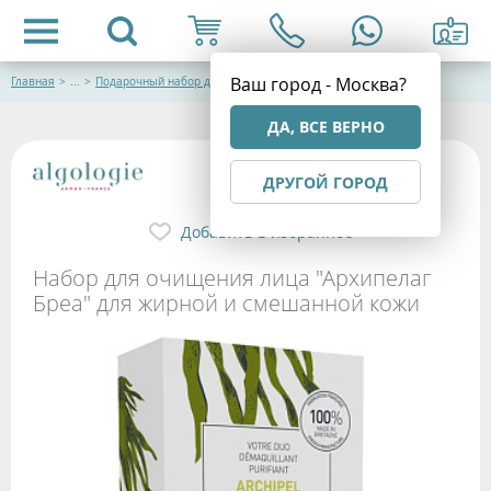
Ваш город - Москва?
Главная
>
...
>
Подарочный набор для ухода за кожей лица
ДА, ВСЕ ВЕРНО
ДРУГОЙ ГОРОД
Добавить в избранное
Набор для очищения лица "Архипелаг
Бреа" для жирной и смешанной кожи