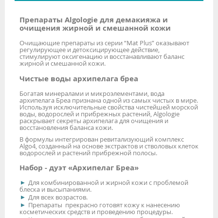
Препараты Algologie для демакияжа и
очищения жирной и смешанной кожи
Очищающие препараты из серии “Mat Plus” оказывают
регулирующее и детоксицирующее действие,
стимулируют оксигенацию и восстанавливают баланс
жирной и смешанной кожи.
Чистые воды архипелага бреа
Богатая минералами и микроэлементами, вода
архипелага Бреа признана одной из самых чистых в мире.
Используя исключительные свойства чистейшей морской
воды, водорослей и прибрежных растений, Algologie
раскрывает секреты архипелага для очищения и
восстановления баланса кожи.
В формулы интегрирован ревитализующий комплекс
Algo4, созданный на основе экстрактов и стволовых клеток
водорослей и растений прибрежной полосы.
Набор - дуэт «Архипелаг Бреа»
Для комбинированной и жирной кожи с проблемой
блеска и высыпаниями.
Для всех возрастов.
Препараты прекрасно готовят кожу к нанесению
косметических средств и проведению процедуры.