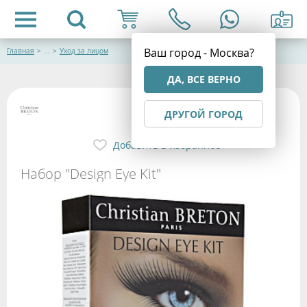
Ваш город - Москва?
Главная
>
...
>
Уход за лицом
ДА, ВСЕ ВЕРНО
ДРУГОЙ ГОРОД
Добавить в избранное
Набор "Design Eye Kit"