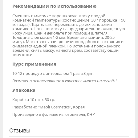
Рекомендации по использованию
Смешать в мисочке порошковую маску с водой
комнатной температуры (соотношение: 30 г порошка + 90
мл воды). Тщательно перемешать до исчезновения
комочков. Нанести маску на предварительно очищенную
кожу лица, шеи и декольте при помощи шпателя.
Толщина слоя маски 1-2 мм. Время экспозиции: 20-25
минут. Маска застывает до резиноподобного состояния и
снимается единой пленкой. По истечении положенного
времени, снять маску, нанести крем, соответствующий
типу кожи.
Курс применения
10-12 процедур с интервалом 1 раз в 3 дня.
Возможно использование в качестве «маски на выход»!
Упаковка
Коробка 10 шт х 30 гр.
Разработано "Meoli Cosmetics", Корея
Произведено в филиале изготовителя, КНР
Отзывы