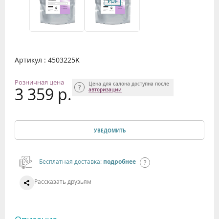
Артикул : 4503225K
Розничная цена
Цена для салона доступна после
3 359 р.
авторизации
УВЕДОМИТЬ
Бесплатная доставка:
подробнее
Рассказать друзьям