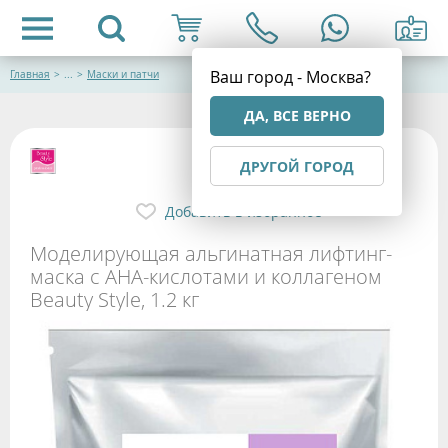
Ваш город - Москва?
Главная
>
...
>
Маски и патчи
ДА, ВСЕ ВЕРНО
ДРУГОЙ ГОРОД
Добавить в избранное
Моделирующая альгинатная лифтинг-
маска с АНА-кислотами и коллагеном
Beauty Stylе, 1.2 кг