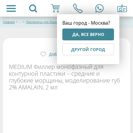
Ваш город - Москва?
Главная
>
...
>
Препараты для биоревитализации
ДА, ВСЕ ВЕРНО
ДРУГОЙ ГОРОД
Добавить в избранное
MEDIUM Филлер монофазный для
контурной пластики – средние и
глубокие морщины, моделирование губ
2% AMALAIN, 2 мл