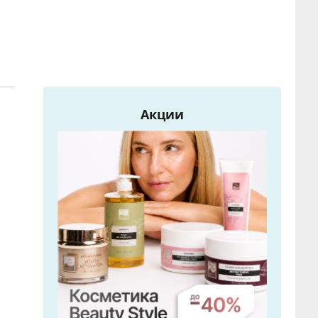
м
Акции