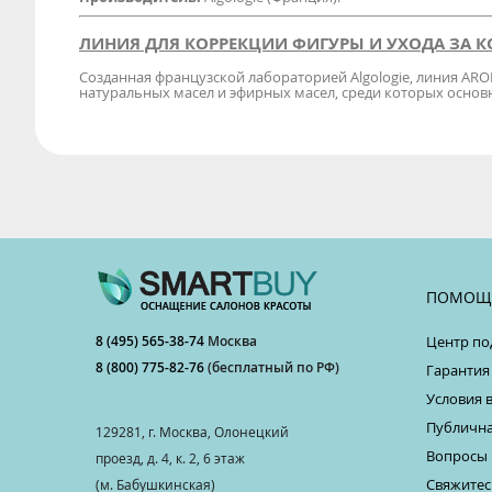
ЛИНИЯ ДЛЯ КОРРЕКЦИИ ФИГУРЫ И УХОДА ЗА К
Созданная французской лабораторией Algologie, линия ARO
натуральных масел и эфирных масел, среди которых осно
ПОМОЩ
8 (495) 565-38-74
Москва
Центр по
8 (800) 775-82-76
(бесплатный по РФ)
Гарантия
Условия 
Публична
129281, г. Москва, Олонецкий
Вопросы 
проезд, д. 4, к. 2, 6 этаж
Свяжитес
(м. Бабушкинская)