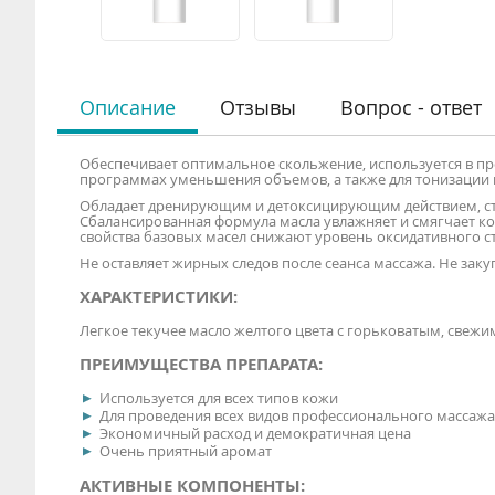
Описание
Отзывы
Вопрос - ответ
Обеспечивает оптимальное скольжение, используется в 
программах уменьшения объемов, а также для тонизации 
Обладает дренирующим и детоксицирующим действием, стим
Сбалансированная формула масла увлажняет и смягчает ко
свойства базовых масел снижают уровень оксидативного с
Не оставляет жирных следов после сеанса массажа. Не зак
ХАРАКТЕРИСТИКИ:
Легкое текучее масло желтого цвета с горьковатым, свеж
ПРЕИМУЩЕСТВА ПРЕПАРАТА:
Используется для всех типов кожи
Для проведения всех видов профессионального массажа
Экономичный расход и демократичная цена
Очень приятный аромат
АКТИВНЫЕ КОМПОНЕНТЫ: