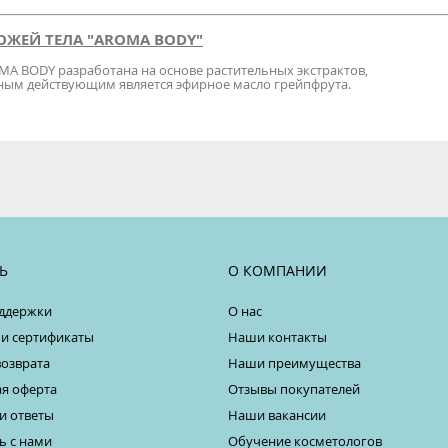
ОЖЕЙ ТЕЛА "AROMA BODY"
MA BODY разработана на основе растительных экстрактов,
вным действующим является эфирное масло грейпфрута.
Ь
О КОМПАНИИ
ддержки
О нас
 и сертификаты
Наши контакты
возврата
Наши преимущества
я оферта
Отзывы покупателей
и ответы
Наши вакансии
ь с нами
Обучение косметологов