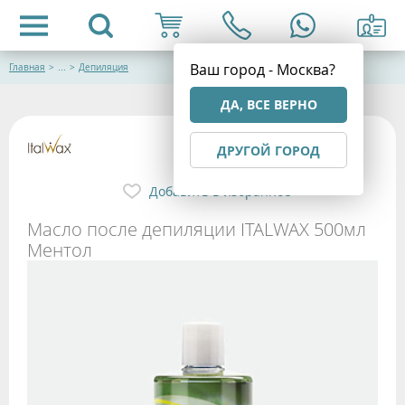
Ваш город - Москва?
Главная
>
...
>
Депиляция
ДА, ВСЕ ВЕРНО
ДРУГОЙ ГОРОД
Добавить в избранное
Масло после депиляции ITALWAX 500мл
Ментол