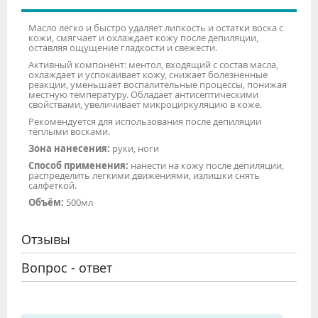
Масло легко и быстро удаляет липкость и остатки воска с
кожи, смягчает и охлаждает кожу после депиляции,
оставляя ощущение гладкости и свежести.
Активный компонент: ментол, входящий с состав масла,
охлаждает и успокаивает кожу, снижает болезненные
реакции, уменьшает воспалительные процессы, понижая
местную температуру. Обладает антисептическими
свойствами, увеличивает микроциркуляцию в коже.
Рекомендуется для использования после депиляции
тёплыми восками.
Зона нанесения:
руки, ноги
Способ применения:
нанести на кожу после депиляции,
распределить легкими движениями, излишки снять
салфеткой.
Объём:
500мл
Отзывы
Вопрос - ответ