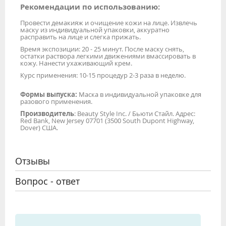
Рекомендации по использованию:
Провести демакияж и очищение кожи на лице. Извлечь
маску из индивидуальной упаковки, аккуратно
расправить на лице и слегка прижать.
Время экспозиции: 20 - 25 минут. После маску снять,
остатки раствора легкими движениями вмассировать в
кожу. Нанести ухаживающий крем.
Курс применения: 10-15 процедур 2-3 раза в неделю.
Формы выпуска:
Маска в индивидуальной упаковке для
разового применения.
Производитель
: Beauty Style Inc. / Бьюти Стайл. Адрес:
Red Bank, New Jersey 07701 (3500 South Dupont Highway,
Dover) США.
Отзывы
Вопрос - ответ