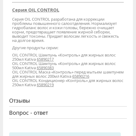
Серия OIL CONTROL
Серия OIL CONTROL разработана для коррекции
проблемы повышенного салоотделения. Нормализует
гидробаланс волос и кожи головы, бережно очищает
корни, предотвращает появление жирной себореи,
выводит токсины. Придает волосам легкость и свежесть
на долгое время.
Другие продукты серии:
OIL CONTROL Шампунь «Контроль» для жирных волос
250мл Kativa
65890217
OIL CONTROL Шампунь «Контроль» для жирных волос
500мл Kativa
65890383
OIL CONTROL Маска «Контроль» перед мытьем шампунем
для жирных волос 200мл Kativa
65890216
OIL CONTROL Кондиционер «Контроль» для жирных волос
250мл Kativa
65890219
Отзывы
Вопрос - ответ