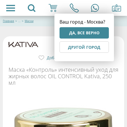
Ваш город - Москва?
Главная
>
...
>
Маски
ДА, ВСЕ ВЕРНО
ДРУГОЙ ГОРОД
Добавить в избранное
Маска «Контроль» интенсивный уход для
жирных волос OIL CONTROL Kativa, 250
мл