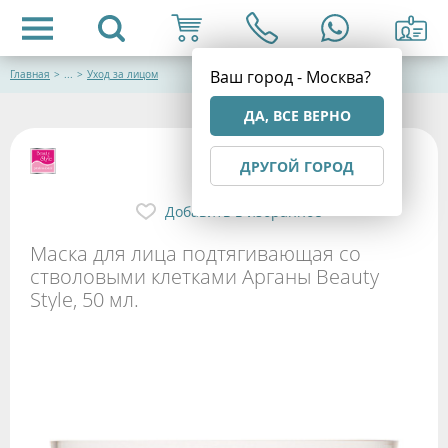
Ваш город - Москва?
Главная
>
...
>
Уход за лицом
ДА, ВСЕ ВЕРНО
ДРУГОЙ ГОРОД
Добавить в избранное
Маска для лица подтягивающая со
стволовыми клетками Арганы Beauty
Style, 50 мл.