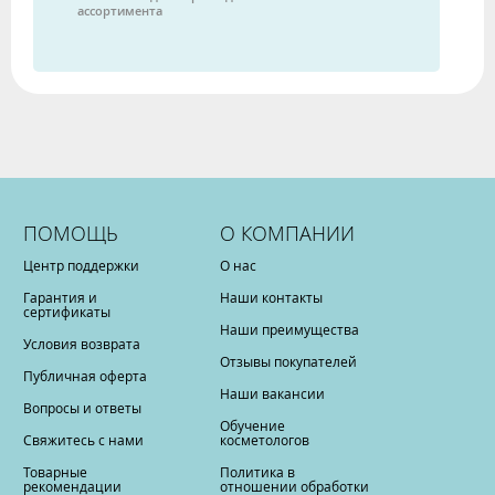
ассортимента
ПОМОЩЬ
О КОМПАНИИ
Центр поддержки
О нас
Гарантия и
Наши контакты
сертификаты
Наши преимущества
Условия возврата
Отзывы покупателей
Публичная оферта
Наши вакансии
Вопросы и ответы
Обучение
Свяжитесь с нами
косметологов
Товарные
Политика в
рекомендации
отношении обработки