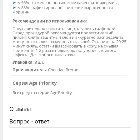
у 96% - отмечено повышение качества эпидермиса;
у 88% - зафиксировано снижение выраженности
морщин.
Рекомендации по использованию:
Предварительно очистить лицо, осушить салфеткой.
Перед процедурой рекомендуется провести легкий
пилинг. Снять защитный слой и аккуратно распределить
маску, не оставляя воздушных пузырей. Оставить на 20-25
минут, снять, остатки вмассировать в кожу, не смывая.
Применять 1-2 раза в неделю до получения стойкого
эффекта. Для любого типа кожи.
Упаковка:
3 шт.
Производитель:
Christian Breton.
Серия Age Priority
Все средства серии Age Priority.
Отзывы
Вопрос - ответ