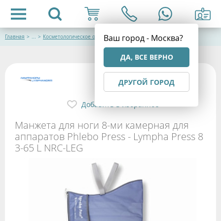
Ваш город - Москва?
Главная
>
...
>
Косметологическое оборудование
ДА, ВСЕ ВЕРНО
ДРУГОЙ ГОРОД
Добавить в избранное
Манжета для ноги 8-ми камерная для
аппаратов Phlebo Press - Lympha Press 8
3-65 L NRC-LEG