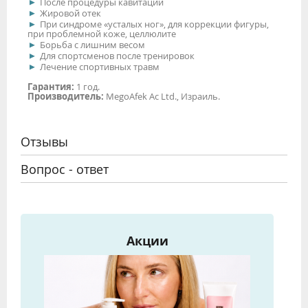
После процедуры кавитации
Жировой отек
При синдроме «усталых ног», для коррекции фигуры,
при проблемной коже, целлюлите
Борьба с лишним весом
Для спортсменов после тренировок
Лечение спортивных травм
Гарантия:
1 год.
Производитель:
MegoAfek Ac Ltd., Израиль.
Отзывы
Вопрос - ответ
Акции