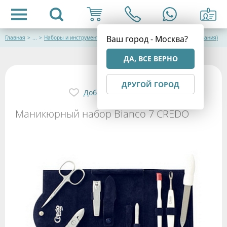
Ваш город - Москва?
Главная
>
...
>
Наборы и инструменты для маникюра и педикюра CREDO (Германия)
ДА, ВСЕ ВЕРНО
ДРУГОЙ ГОРОД
Добавить в избранное
Маникюрный набор Bianco 7 CREDO