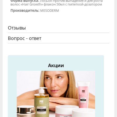
Форма выпуска:
Лосьон против выпадения и для роста
волос «Hair Growth» флакон 50мл с пипеткой-дозатором
Производитель:
MESODERM
Отзывы
Вопрос - ответ
Акции