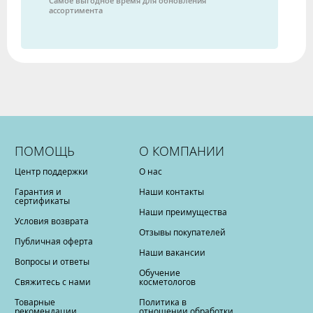
Самое выгодное время для обновления
ассортимента
ПОМОЩЬ
О КОМПАНИИ
Центр поддержки
О нас
Гарантия и
Наши контакты
сертификаты
Наши преимущества
Условия возврата
Отзывы покупателей
Публичная оферта
Наши вакансии
Вопросы и ответы
Обучение
Свяжитесь с нами
косметологов
Товарные
Политика в
рекомендации
отношении обработки