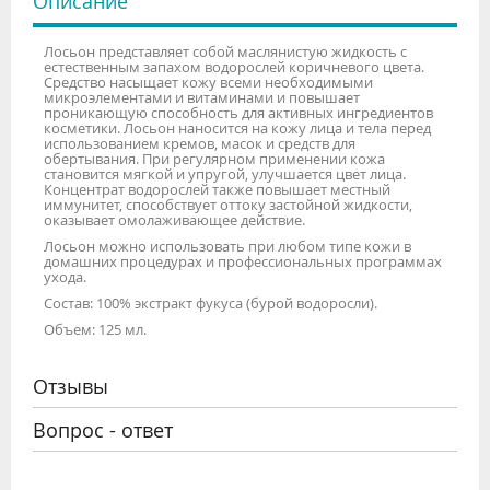
Описание
Лосьон представляет собой маслянистую жидкость с
естественным запахом водорослей коричневого цвета.
Средство насыщает кожу всеми необходимыми
микроэлементами и витаминами и повышает
проникающую способность для активных ингредиентов
косметики. Лосьон наносится на кожу лица и тела перед
использованием кремов, масок и средств для
обертывания. При регулярном применении кожа
становится мягкой и упругой, улучшается цвет лица.
Концентрат водорослей также повышает местный
иммунитет, способствует оттоку застойной жидкости,
оказывает омолаживающее действие.
Лосьон можно использовать при любом типе кожи в
домашних процедурах и профессиональных программах
ухода.
Состав: 100% экстракт фукуса (бурой водоросли).
Объем: 125 мл.
Отзывы
Вопрос - ответ