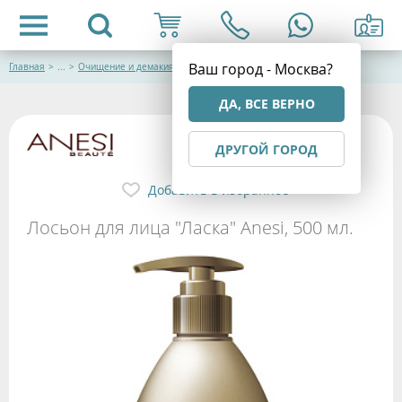
Ваш город - Москва?
Главная
>
...
>
Очищение и демакияж
ДА, ВСЕ ВЕРНО
ДРУГОЙ ГОРОД
Добавить в избранное
Лосьон для лица "Ласка" Anesi, 500 мл.