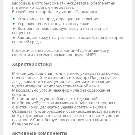
здоровье, в которых она так нуждается и обеспечат ей
питание, которого ей не хватает.
Воздействуя на проблему, линия «Гармония»
Успокаивает и предотвращает воспаление.
Укрепляет естественную защиту кожи.
Восполняет недостающую влагу и питательные
вещества.
Защищает кожу от агрессивного воздействия факторов
внешней среды.
Косметические препараты линии «Гармония» могут
сочетаться со всеми видами процедур ANESI.
Характеристики
Мягкий шелковистый тоник, нежно ухаживает за кожей,
обеспечивая ей эластичность и комфорт Предназначен
для деликатного очищения, смягчения и тонизации
чувствительной и гиперчувствительной кожи.
Максимально устойчивая формула без содержания
спирта.
В сочетании с эмульсией является идеальной
комбинацией для снятия макияжа. Завершает процесс
очистки кожи, деликатно удаляя остатки макияжа.
Оказывает тонизирующее и освежающее воздействие на
кожу, одновременно заботясь о ее естественном уровне
влажности Способствует восстановлению защитного
барьера кожи.
Активные компоненты