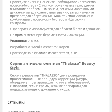
Проведите пилинг. Нанесите необходимое количество
лосьона-бустера «Слим контроль» на все тело, уделяя
внимание проблемным зонам, легкими массажными
движениями до полного впитывания, затем нанесите
препарат для обертывания. Может использоваться в
комбинации с лосьоном – бустером «Целлюлит
контроль».
! Препарат не используется для области бюста и декольте.
Не применяется при беременности и лактации.
Упаковка:
200 мл.
Разработано "Meoli Cosmetics", Корея
Произведено в филиале изготовителя, КНР
Серия антицеллюлитная "Thalasso" Beauty
Style
Серия препаратов “ THALASSO ” для проведения
профессиональных процедур коррекции фигуры,
объединяет препараты для пилинга, обертываний,
сыворотки, гели и кремы, а также препараты для
поддерживающего домашнего ухода.
Отзывы