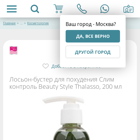
Ваш город - Москва?
Главная
>
...
>
Косметология
ДА, ВСЕ ВЕРНО
ДРУГОЙ ГОРОД
Добавить в избранное
Лосьон-бустер для похудения Слим
контроль Beauty Style Thalasso, 200 мл