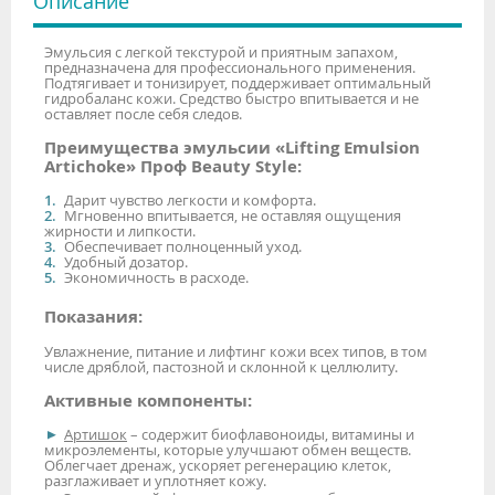
Описание
Эмульсия с легкой текстурой и приятным запахом,
предназначена для профессионального применения.
Подтягивает и тонизирует, поддерживает оптимальный
гидробаланс кожи. Средство быстро впитывается и не
оставляет после себя следов.
Преимущества эмульсии «Lifting Emulsion
Artichoke» Проф Beauty Style:
Дарит чувство легкости и комфорта.
Мгновенно впитывается, не оставляя ощущения
жирности и липкости.
Обеспечивает полноценный уход.
Удобный дозатор.
Экономичность в расходе.
Показания:
Увлажнение, питание и лифтинг кожи всех типов, в том
числе дряблой, пастозной и склонной к целлюлиту.
Активные компоненты:
Артишок
– содержит биофлавоноиды, витамины и
микроэлементы, которые улучшают обмен веществ.
Облегчает дренаж, ускоряет регенерацию клеток,
разглаживает и уплотняет кожу.