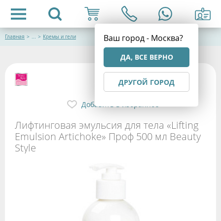
Ваш город - Москва?
Главная
>
...
>
Кремы и гели
ДА, ВСЕ ВЕРНО
ДРУГОЙ ГОРОД
Добавить в избранное
Лифтинговая эмульсия для тела «Lifting
Emulsion Artichoke» Проф 500 мл Beauty
Style