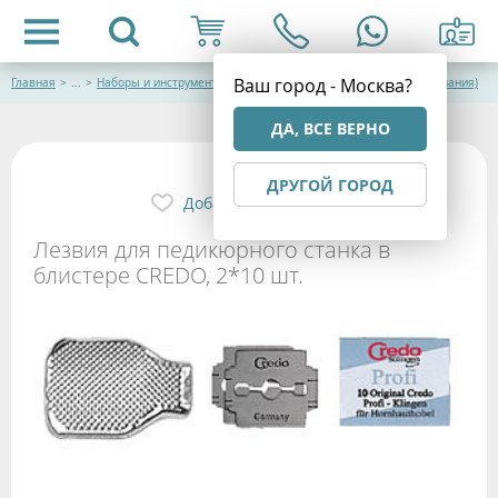
Ваш город - Москва?
Главная
>
...
>
Наборы и инструменты для маникюра и педикюра CREDO (Германия)
ДА, ВСЕ ВЕРНО
ДРУГОЙ ГОРОД
Добавить в избранное
Лезвия для педикюрного станка в
блистере CREDO, 2*10 шт.