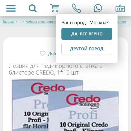
Ваш город - Москва?
Главная
>
...
>
Наборы и инструменты для маникюра и педикюра CREDO (Германия)
ДА, ВСЕ ВЕРНО
ДРУГОЙ ГОРОД
Добавить в избранное
Лезвия для педикюрного станка в
блистере CREDO, 1*10 шт.