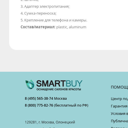
3. Адаптер электропитания;
4. Сумка-переноска;
5. Крепление для телефона и камеры.
Состав/материал:
plastic, aluminum
ПОМОЩ
8 (495) 565-38-74
Москва
Центр по
8 (800) 775-82-76
(бесплатный по РФ)
Гарантия
Условия 
Публична
129281, г. Москва, Олонецкий