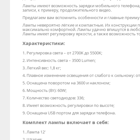
Лампы имеют возможность зарядки мобильного телефона, 
записи, к примеру, продолжительного видео.
Предлагаем вам вспомнить особенности и главные преиму
Лампы невероятно лёгкие и компактные. Их конструкции п
максимально комфортной. Лампы удачно впишутся в любой
Лампы имеет регулировку яркости, а также возможность 
Характеристики:
1. Регулировка света – от 2700K до 5500K;
2. Интенсивность света – 3500 Lumen;
3. Легкий вес: 1,8 кг;
4. Плавное изменение освещения от слабого к сильному: от
5. Оснащена поворотом на 3600 и наклоном;
6. Мощность (Вт): 60W;
7. Количество светодиодов: 336;
8. Имеет возможность регулировки по высоте;
9. Оснащена USB портом для зарядки телефона.
Комплект лампы включает в себя:
1. Лампа 12'
2. Штатив;