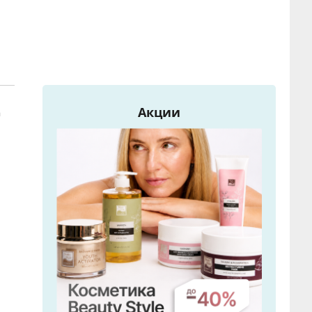
Акции
а