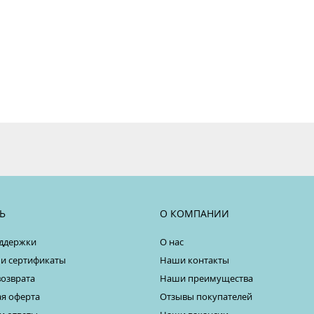
Ь
О КОМПАНИИ
ддержки
О нас
 и сертификаты
Наши контакты
возврата
Наши преимущества
я оферта
Отзывы покупателей