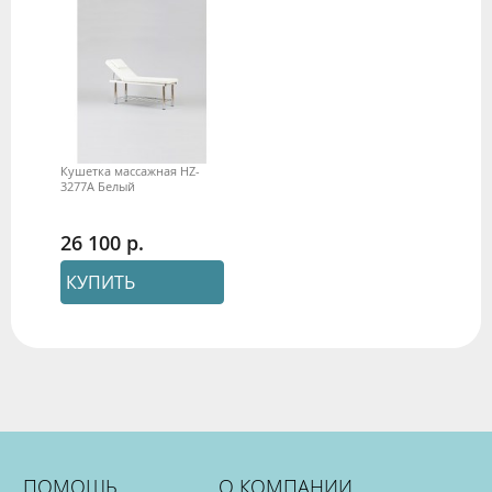
Кушетка массажная HZ-
3277A Белый
26 100
КУПИТЬ
ПОМОЩЬ
О КОМПАНИИ