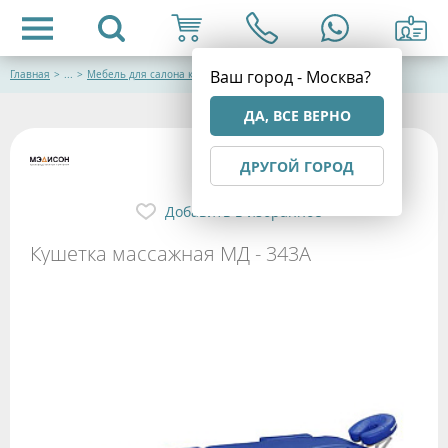
Ваш город - Москва?
Главная
>
...
>
Мебель для салона красоты
ДА, ВСЕ ВЕРНО
ДРУГОЙ ГОРОД
Добавить в избранное
Кушетка массажная МД - 343А