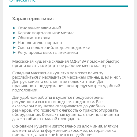
Характеристики:
Основание: алюминий
Каркас подголовника: металл
Обивка: экокожа
Наполнитель: поролон
Смена положений: подъем подножки
Регулировка высоты: механика
Массажная кушетка складная МД-343А поможет быстро
организовать комфортное рабочее место мастера.
Складная массажная кушетка поможет клиенту
расслабиться и насладиться массажем спины, шеи и ног.
Для рук клиента есть мягкие подлокотники. Для
правильного поддержания шеи предусмотрен удобный
подголовник.
Для удобной работы в кушетке предусмотрены
регулировки высоты и подъема подножки. Все
аксессуары и кушетка складываются до удобных
размеров, что позволит с легкостью транспортировать
оборудование. Компактная кушетка отлично впишется
даже в кабинет с малой площадью.
Основание кушетки изготовлено из алюминия. Мягкие
элементы обиты фирменной экокожей, которая легко
очищается, а также не боится воздействия