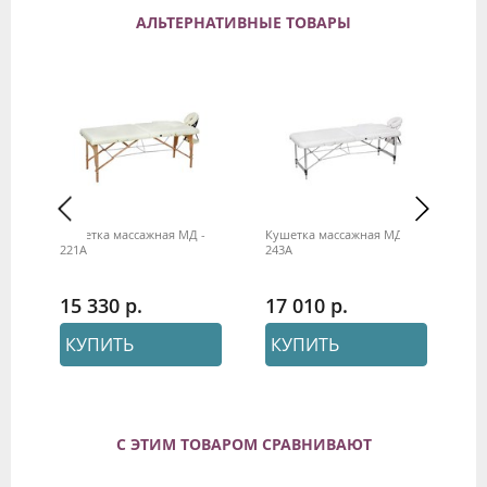
АЛЬТЕРНАТИВНЫЕ ТОВАРЫ
Кушетка массажная МД -
Кушетка массажная МД -
Ку
221А
243А
42
15 330
17 010
2
КУПИТЬ
КУПИТЬ
С ЭТИМ ТОВАРОМ СРАВНИВАЮТ