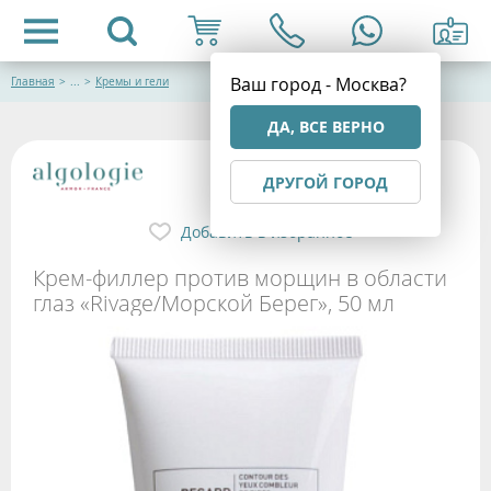
Ваш город - Москва?
Главная
>
...
>
Кремы и гели
ДА, ВСЕ ВЕРНО
ДРУГОЙ ГОРОД
Добавить в избранное
Крем-филлер против морщин в области
глаз «Rivage/Морской Берег», 50 мл