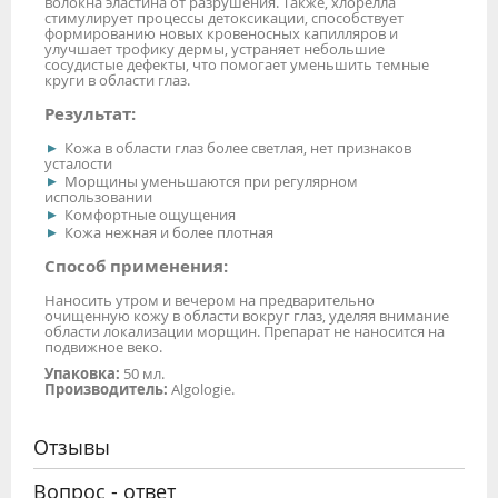
волокна эластина от разрушения. Также, хлорелла
стимулирует процессы детоксикации, способствует
формированию новых кровеносных капилляров и
улучшает трофику дермы, устраняет небольшие
сосудистые дефекты, что помогает уменьшить темные
круги в области глаз.
Результат:
Кожа в области глаз более светлая, нет признаков
усталости
Морщины уменьшаются при регулярном
использовании
Комфортные ощущения
Кожа нежная и более плотная
Способ применения:
Наносить утром и вечером на предварительно
очищенную кожу в области вокруг глаз, уделяя внимание
области локализации морщин. Препарат не наносится на
подвижное веко.
Упаковка:
50 мл.
Производитель:
Algologie.
Отзывы
Вопрос - ответ