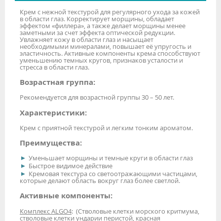
Крем с нежной текстурой для регулярного ухода за кожей
в области глаз. Корректирует морщины, обладает
эффектом «филлера», а также делает морщины менее
заметными за счет эффекта оптической редукции.
Увлажняет кожу в области глаз и насыщает
необходимыми минералами, повышает её упругость и
эластичность. Активные компоненты крема способствуют
уменьшению темных кругов, признаков усталости и
стресса в области глаз.
Возрастная группа:
Рекомендуется для возрастной группы 30 – 50 лет.
Характеристики:
Крем с приятной текстурой и легким тонким ароматом.
Преимущества:
Уменьшает морщины и темные круги в области глаз
Быстрое видимое действие
Кремовая текстура со светоотражающими частицами,
которые делают область вокруг глаз более светлой.
Активные компоненты:
Комплекс ALGO4
: (Стволовые клетки морского критмума,
стволовые клетки ундарии перистой, красная