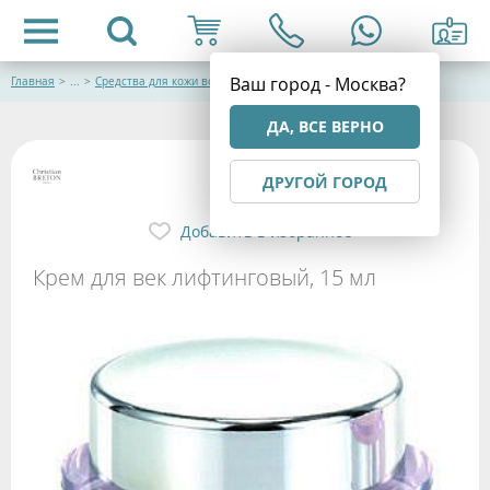
Ваш город - Москва?
Главная
>
...
>
Средства для кожи вокруг глаз
ДА, ВСЕ ВЕРНО
ДРУГОЙ ГОРОД
Добавить в избранное
Крем для век лифтинговый, 15 мл