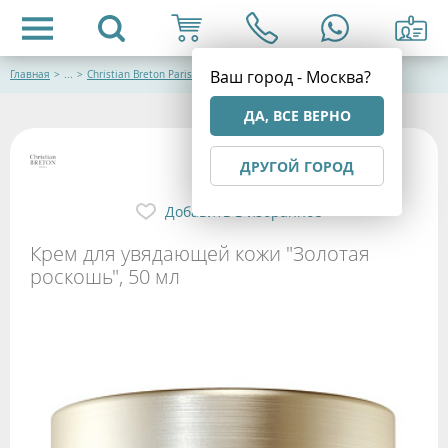
Ваш город - Москва?
Главная
>
...
>
Christian Breton Paris (Франция) Космецевтика
ДА, ВСЕ ВЕРНО
ДРУГОЙ ГОРОД
Добавить в избранное
Крем для увядающей кожи "Золотая
роскошь", 50 мл