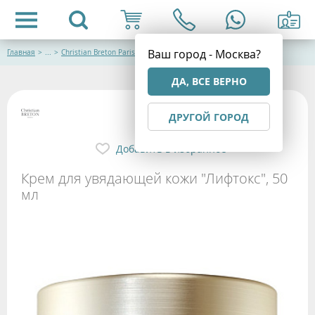
Ваш город - Москва?
Главная
>
...
>
Christian Breton Paris (Франция) Космецевтика
ДА, ВСЕ ВЕРНО
ДРУГОЙ ГОРОД
Добавить в избранное
Крем для увядающей кожи "Лифтокс", 50
мл