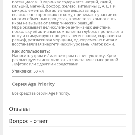
потенциалом. В икринках содержатся натрий, калий,
кальций, магний, фосфор, железо, витамины D, A, E, F и
микроэлементы. Все активные вещества икры
великолепно проникают в кожу, принимают участие во
многих обменных процессах, кроме того, компоненты
икры не вызывают аллергических реакций.
Икра оказывает великолепное анти - эйдж действие,
поскольку её активные компоненты глубоко проникают в
кожу и стимулируют процессы регенерации, выравнивая
рельеф, разглаживая морщины, одновременно питая и
восстанавливая энергетический уровень клеток кожи.
Как использовать:
Наносить утром и / или вечером на чистую кожу. Крем
рекомендуется использовать в сочетании с сывороткой
Лифтокс или с другими средствами.
Упаковка:
50 мл
Серия Age Priority
Все средства серии Age Priority.
Отзывы
Вопрос - ответ