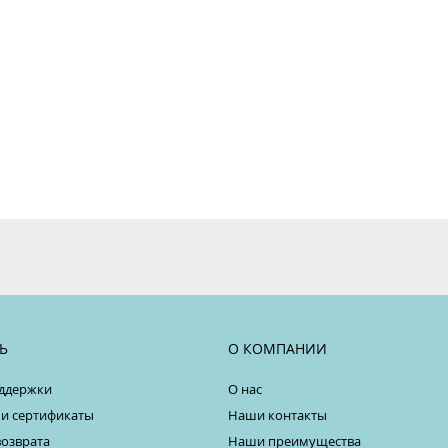
Ь
О КОМПАНИИ
ддержки
О нас
 и сертификаты
Наши контакты
возврата
Наши преимущества