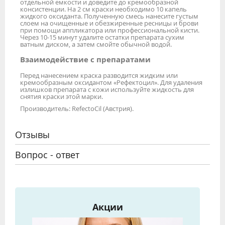
отдельной емкости и доведите до кремообразной
консистенции. На 2 см краски необходимо 10 капель
жидкого оксиданта. Полученную смесь нанесите густым
слоем на очищенные и обезжиренные ресницы и брови
при помощи аппликатора или профессиональной кисти.
Через 10-15 минут удалите остатки препарата сухим
ватным диском, а затем смойте обычной водой.
Взаимодействие с препаратами
Перед нанесением краска разводится жидким или
кремообразным оксидантом «Рефектоцил». Для удаления
излишков препарата с кожи используйте жидкость для
снятия краски этой марки.
Производитель: RefectoCil (Австрия).
Отзывы
Вопрос - ответ
Акции