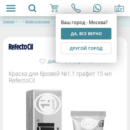
Ваш город - Москва?
Главная
>
...
>
Брови и ресницы
ДА, ВСЕ ВЕРНО
ДРУГОЙ ГОРОД
Добавить в избранное
Краска для бровей №1.1 графит 15 мл
RefectoCil