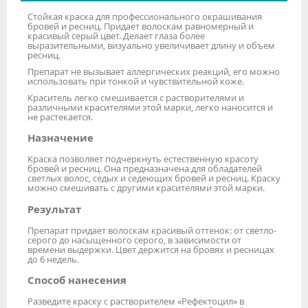
Стойкая краска для профессионального окрашивания
бровей и ресниц. Придает волоскам равномерный и
красивый серый цвет. Делает глаза более
выразительными, визуально увеличивает длину и объем
ресниц.
Препарат не вызывает аллергических реакций, его можно
использовать при тонкой и чувствительной коже.
Краситель легко смешивается с растворителями и
различными красителями этой марки, легко наносится и
не растекается.
Назначение
Краска позволяет подчеркнуть естественную красоту
бровей и ресниц. Она предназначена для обладателей
светлых волос, седых и седеющих бровей и ресниц. Краску
можно смешивать с другими красителями этой марки.
Результат
Препарат придает волоскам красивый оттенок: от светло-
серого до насыщенного серого, в зависимости от
времени выдержки. Цвет держится на бровях и ресницах
до 6 недель.
Способ нанесения
Разведите краску с растворителем «Рефектоцил» в