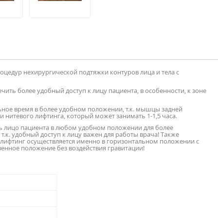
оцедур нехирургической подтяжки контуров лица и тела с
чить более удобный доступ к лицу пациента, в особенности, к зоне
ьное время в более удобном положении, т.к. мышцы задней
 нитевого лифтинга, который может занимать 1-1,5 часа.
ь лицо пациента в любом удобном положении для более
.к. удобный доступ к лицу важен для работы врача! Также
 лифтинг осуществляется именно в горизонтальном положении с
венное положение без воздействия гравитации!