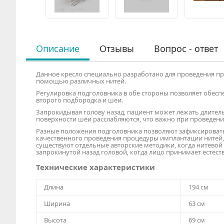
Описание
Отзывы
Вопрос - ответ
Данное кресло специально разработано для проведения пр
помощью различных нитей.
Регулировка подголовника в обе стороны позволяет обеспе
второго подбородка и шеи.
Запрокидывая голову назад, пациент может лежать длител
поверхности шеи расслабляются, что важно при проведении
Разные положения подголовника позволяют зафиксироват
качественного проведения процедуры имплантации нитей, т
существуют отдельные авторские методики, когда нитевой
запрокинутой назад головой, когда лицо принимает естест
Технические характеристики
Длина
194 см
Ширина
63 см
Высота
69 см