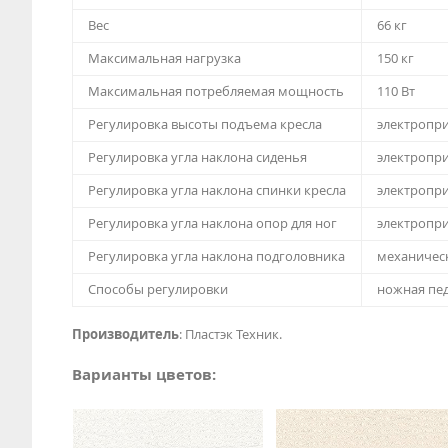
Вес
66 кг
Максимальная нагрузка
150 кг
Максимальная потребляемая мощность
110 Вт
Регулировка высоты подъема кресла
электропр
Регулировка угла наклона сиденья
электропр
Регулировка угла наклона спинки кресла
электропр
Регулировка угла наклона опор для ног
электропр
Регулировка угла наклона подголовника
механичес
Способы регулировки
ножная пе
Производитель
: Пластэк Техник.
Варианты цветов: