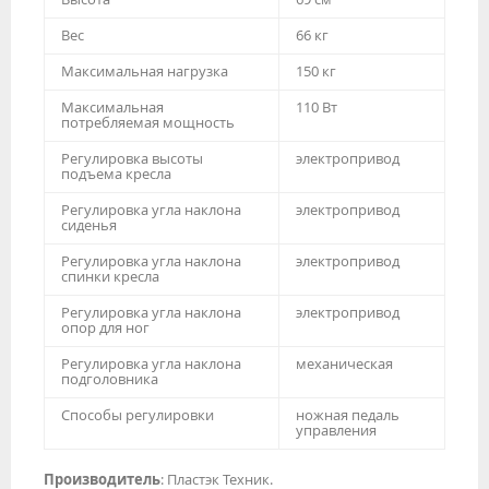
Вес
66 кг
Максимальная нагрузка
150 кг
Максимальная
110 Вт
потребляемая мощность
Регулировка высоты
электропривод
подъема кресла
Регулировка угла наклона
электропривод
сиденья
Регулировка угла наклона
электропривод
спинки кресла
Регулировка угла наклона
электропривод
опор для ног
Регулировка угла наклона
механическая
подголовника
Способы регулировки
ножная педаль
управления
Производитель
: Пластэк Техник.