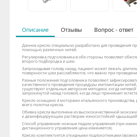
Описание
Отзывы
Вопрос - ответ
Данное кресло специально разработано для проведения пр
помощью различных нитей.
Регулировка подголовника в обе стороны позволяет обеспе
второго подбородка и шеи.
Запрокидывая голову назад, пациент может лежать длител
поверхности шеи расслабляются, что важно при проведении
Разные положения подголовника позволяют зафиксироват
качественного проведения процедуры имплантации нитей, т
существуют отдельные авторские методики, когда нитевой
запрокинутой назад головой, когда лицо принимает естест
Кресло оснащено 4 моторами итальянского производства, 
всего полотна кресла.
Обивка кресла выполнена из высококачественной экокожи,
к дезинфицирующим растворам износостойкий «дышащий»
Способ управления: ножные педали управления (при измен
дистанционного управления цена изменяется).
Кресло комплектуется откидными подлокотниками (возмож