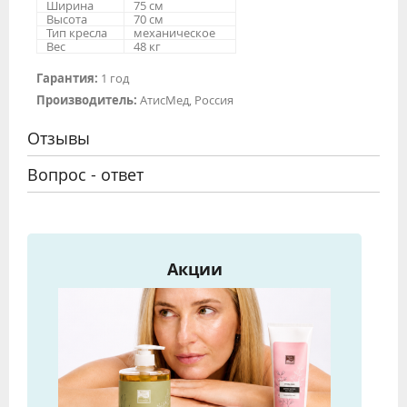
Ширина
75 см
Высота
70 см
Тип кресла
механическое
Вес
48 кг
Гарантия:
1 год
Производитель:
АтисМед, Россия
Отзывы
Вопрос - ответ
Акции