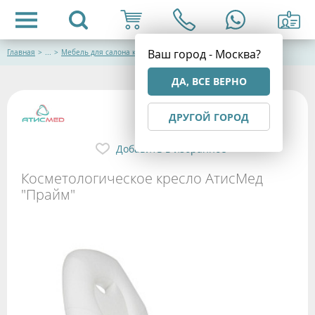
Ваш город - Москва?
Главная
>
...
>
Мебель для салона красоты
ДА, ВСЕ ВЕРНО
ДРУГОЙ ГОРОД
Добавить в избранное
Косметологическое кресло АтисМед
"Прайм"