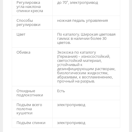
Регулировка
до 70°, электропривод
угла наклона
спинки кресла
Способы
ножная педаль управления
регулировки
Цвет
По каталогу. Широкая цветовая
гамма: в наличии более 30
цветов.
Обивка
Экокожа по каталогу
(Германия) – износостойкий,
светостойкий материал,
устойчивый к
дезинфицирующим растворам,
биологическим жидкостям,
абразивам, к воспламенению,
прочный на разрыв.
Откидные
Есть
подлокотники
Подъём всего
электропривод
полотна
кушетки
Подъём спинки
электропривод