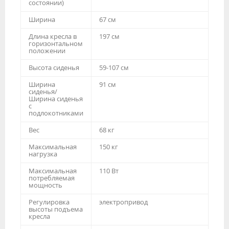
состоянии)
Ширина
67 см
Длина кресла в
197 см
горизонтальном
положении
Высота сиденья
59-107 см
Ширина
91 см
сиденья/
Ширина сиденья
с
подлокотниками
Вес
68 кг
Максимальная
150 кг
нагрузка
Максимальная
110 Вт
потребляемая
мощность
Регулировка
электропривод
высоты подъема
кресла