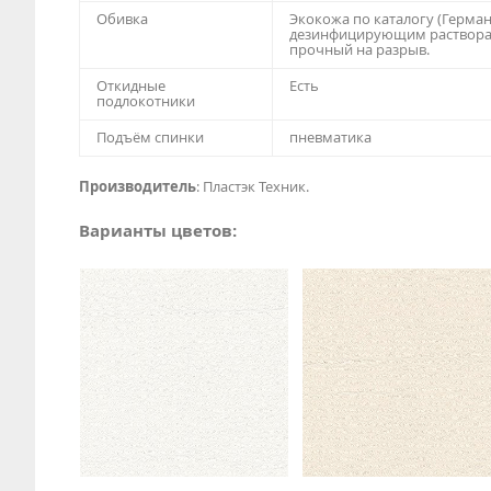
Обивка
Экокожа по каталогу (Герман
дезинфицирующим растворам
прочный на разрыв.
Откидные
Есть
подлокотники
Подъём спинки
пневматика
Производитель
: Пластэк Техник.
Варианты цветов: