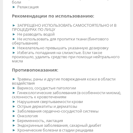
боли
Релаксация
Рекомендации по использованию:
ЗАПРЕЩЕНО ИСПОЛЬЗОВАТЬ САМОСТОЯТЕЛЬНО И В
ПРОЦЕДУРАХ ПО ЛИЦУ
Не разводить водой
Не использовать для пропитки ткани (бинтового
обертывания)
Нежелательно превышать указанную дозировку
Избегать попадания на слизистые. Если такое
произошло, удалить средство при помощи нейтрального
масла
Противопоказания:
Травмы, раны и другие повреждения кожи в области
воздействия
Варикоз, сосудистые патологии
Гинекологические заболевания (в особенности миома),
склонность к кровотечениям
Нарушения свертываемости крови
Острые дерматиты и дерматозы
Заболевания сердечно-сосудистой системы
Онкология
Беременность, лактация
Эндокринные заболевания, сахарный диабет
Хронические болезни в стадии рецидива