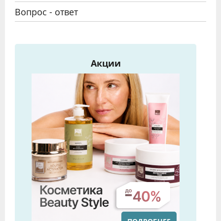
Вопрос - ответ
Акции