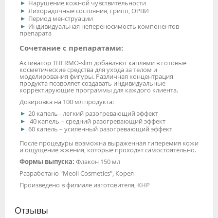
Нарушение кожной чувствительности
Лихорадочные состояния, грипп, ОРВИ
Период менструации
Индивидуальная непереносимость компонентов
препарата
Сочетание с препаратами:
Активатор THERMO-slim добавляют каплями в готовые
косметические средства для ухода за телом и
моделирования фигуры. Различная концентрация
продукта позволяет создавать индивидуальные
корректирующие программы для каждого клиента.
Дозировка на 100 мл продукта:
20 капель - легкий разогревающий эффект
40 капель – средний разогревающий эффект
60 капель – усиленный разогревающий эффект
После процедуры возможна выраженная гиперемия кожи
и ощущение жжения, которые проходят самостоятельно.
Формы выпуска:
Флакон 150 мл
Разработано "Meoli Cosmetics", Корея
Произведено в филиале изготовителя, КНР
Отзывы