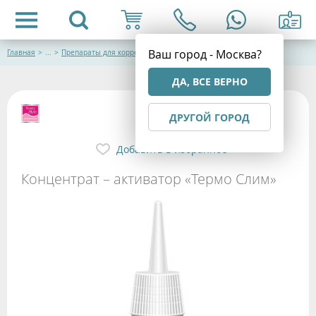
Ваш город - Москва?
Главная
>
...
>
Препараты для коррекции фигуры Algologie
ДА, ВСЕ ВЕРНО
ДРУГОЙ ГОРОД
Добавить в избранное
Концентрат – активатор «Термо Слим»