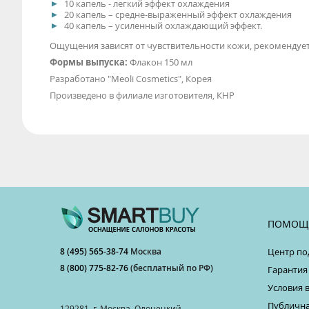
10 капель - легкий эффект охлаждения
20 капель – средне-выраженный эффект охлаждения
40 капель – усиленный охлаждающий эффект.
Ощущения зависят от чувствительности кожи, рекомендует
Формы выпуска:
Флакон 150 мл
Разработано "Meoli Cosmetics", Корея
Произведено в филиале изготовителя, КНР
ПОМОЩ
8 (495) 565-38-74
Москва
Центр по
8 (800) 775-82-76
(бесплатный по РФ)
Гарантия
Условия 
Публична
129281, г. Москва, Олонецкий