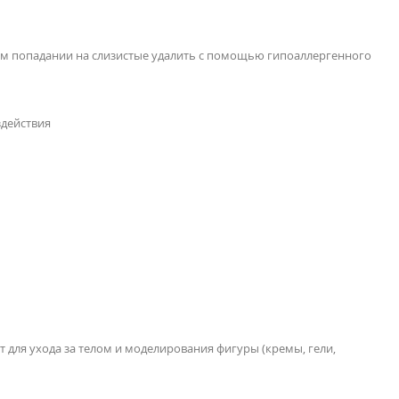
ом попадании на слизистые удалить с помощью гипоаллергенного
здействия
т для ухода за телом и моделирования фигуры (кремы, гели,