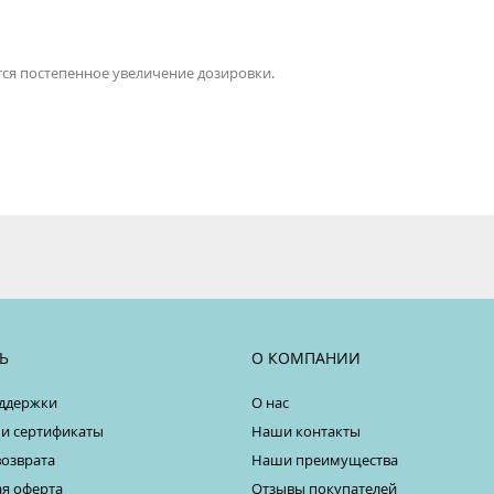
ся постепенное увеличение дозировки.
Ь
О КОМПАНИИ
ддержки
О нас
 и сертификаты
Наши контакты
возврата
Наши преимущества
я оферта
Отзывы покупателей