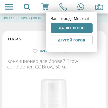
Ваш город - Москва?
Главная
>
...
>
Брови и ресницы
ДА, ВСЕ ВЕРНО
ДРУГОЙ ГОРОД
Добавить в избранное
Кондиционер для бровей Brow
conditioner, CC Brow, 50 мл