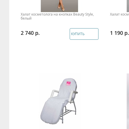
Халат косметолога на кнопках Beauty Style,
Халат косм
белый
2 740
1 190
КУПИТЬ