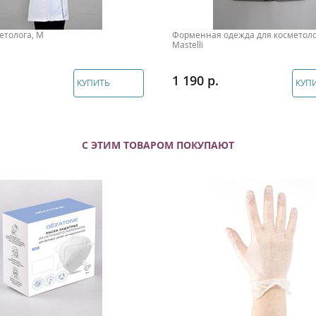
етолога, M
Форменная одежда для косметолог
Mastelli
1 190
КУПИТЬ
КУП
С ЭТИМ ТОВАРОМ ПОКУПАЮТ