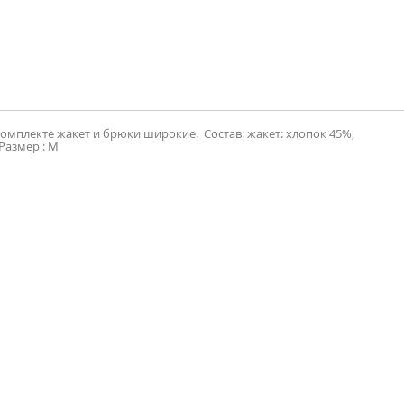
омплекте жакет и брюки широкие. Состав: жакет: хлопок 45%,
Размер : M