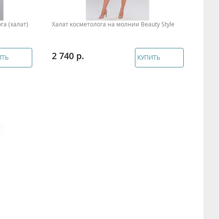
а (халат)
Халат косметолога на молнии Beauty Style
2 740
ИТЬ
КУПИТЬ