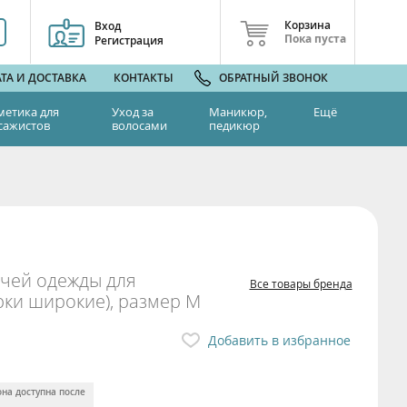
Корзина
Вход
Пока пуста
Регистрация
ТА И ДОСТАВКА
КОНТАКТЫ
ОБРАТНЫЙ ЗВОНОК
метика для
Уход за
Маникюр,
Ещё
сажистов
волосами
педикюр
очей одежды для
Все товары бренда
юки широкие), размер M
Добавить в избранное
она доступна после