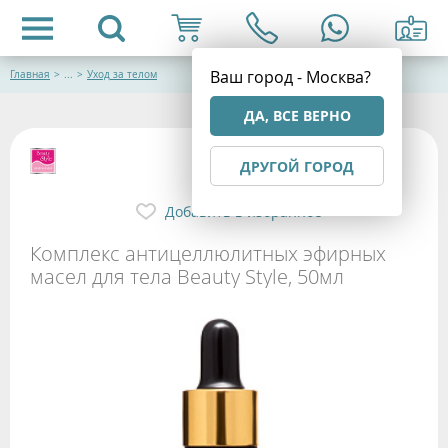
Ваш город - Москва?
Главная
>
...
>
Уход за телом
ДА, ВСЕ ВЕРНО
ДРУГОЙ ГОРОД
Добавить в избранное
Комплекс антицеллюлитных эфирных
масел для тела Beauty Style, 50мл